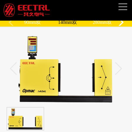
90mm双
140mm双
280mm双
1
轴
轴
轴