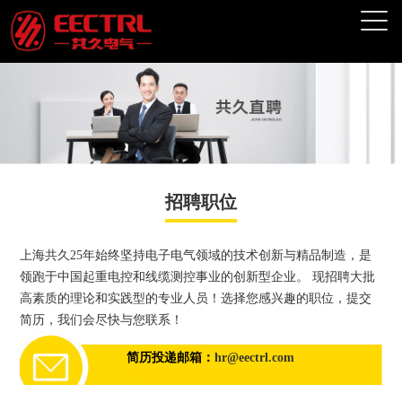
招聘职位
上海共久25年始终坚持电子电气领域的技术创新与精品制造，是
领跑于中国起重电控和线缆测控事业的创新型企业。 现招聘大批
高素质的理论和实践型的专业人员！选择您感兴趣的职位，提交
简历，我们会尽快与您联系！
简历投递邮箱：
hr@eectrl.com