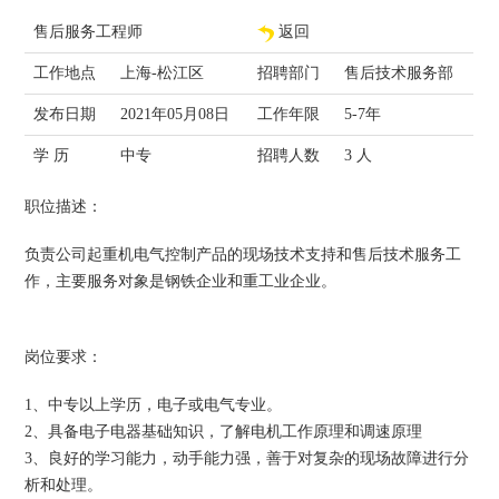
售后服务工程师
返回
工作地点
上海-松江区
招聘部门
售后技术服务部
发布日期
2021年05月08日
工作年限
5-7年
学 历
中专
招聘人数
3 人
职位描述：
负责公司起重机电气控制产品的现场技术支持和售后技术服务工
作，主要服务对象是钢铁企业和重工业企业。
岗位要求：
1、中专以上学历，电子或电气专业。
2、具备电子电器基础知识，了解电机工作原理和调速原理
3、良好的学习能力，动手能力强，善于对复杂的现场故障进行分
析和处理。