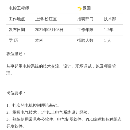
电控工程师
返回
工作地点
上海-松江区
招聘部门
技术部
发布日期
2021年05月08日
工作年限
1-2年
学 历
本科
招聘人数
1 人
职位描述：
从事起重电控系统的技术交流、设计、现场调试，以及项目管
理。
岗位要求：
1、扎实的电机控制理论基础。
2、掌握电气技术，1年以上电气系统设计经验。
3、熟练使用常见办公软件、电气制图软件、PLC编程和各种组态
开发软件。