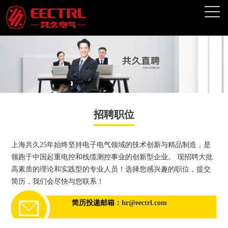
招聘职位
上海共久25年始终坚持电子电气领域的技术创新与精品制造，是
领跑于中国起重电控和线缆测控事业的创新型企业。 现招聘大批
高素质的理论和实践型的专业人员！选择您感兴趣的职位，提交
简历，我们会尽快与您联系！
简历投递邮箱：
hr@eectrl.com